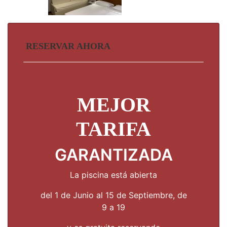
RESERVAR AHORA
MEJOR
TARIFA
GARANTIZADA
La piscina está abierta
del 1 de Junio al 15 de Septiembre,
de
9 a 19