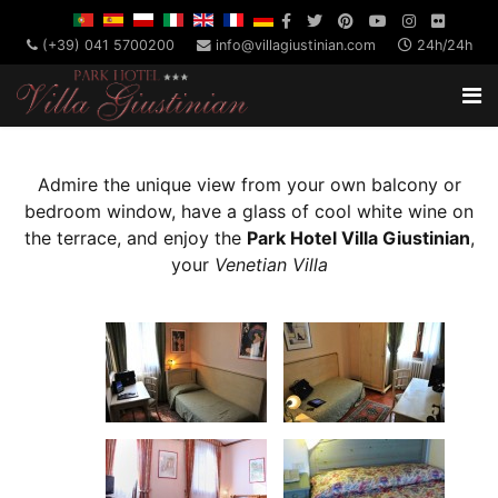
(+39) 041 5700200
info@villagiustinian.com
24h/24h
Admire the unique view from your own balcony or
bedroom window, have a glass of cool white wine on
the terrace, and enjoy the
Park Hotel Villa Giustinian
,
your
Venetian Villa