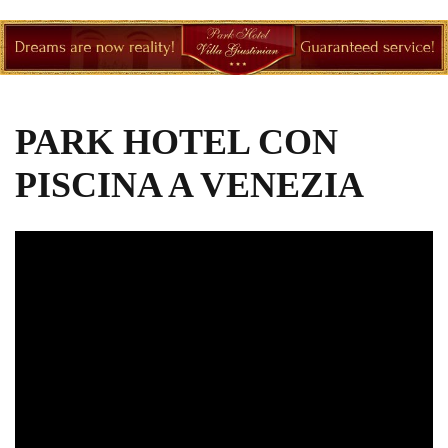
PARK HOTEL CON
PISCINA A VENEZIA