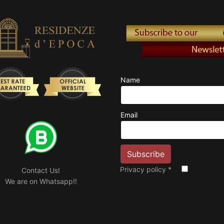
Name
Email
Privacy policy
*
Contact Us!
We are on Whatsapp!!