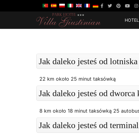
HOTEL
SPECJ
Jak daleko jesteś od lotnisk
22 km około 25 minut taksówką
Jak daleko jesteś od dworca
8 km około 18 minut taksówką 25 autob
Jak daleko jesteś od termin