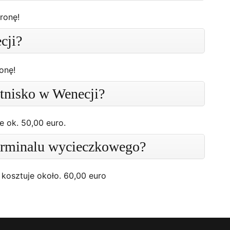
ronę!
cji?
onę!
otnisko w Wenecji?
e ok. 50,00 euro.
terminalu wycieczkowego?
kosztuje około. 60,00 euro