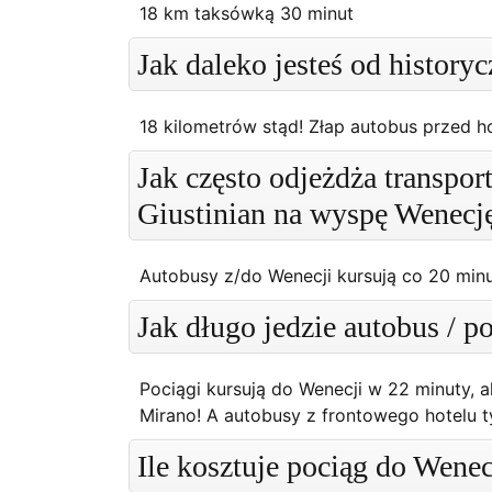
18 km taksówką 30 minut
Jak daleko jesteś od histor
18 kilometrów stąd! Złap autobus przed h
Jak często odjeżdża transpor
Giustinian na wyspę Wenecj
Autobusy z/do Wenecji kursują co 20 minu
Jak długo jedzie autobus / 
Pociągi kursują do Wenecji w 22 minuty, a
Mirano! A autobusy z frontowego hotelu t
Ile kosztuje pociąg do Wenec