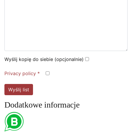
Wyślij kopię do siebie
(opcjonalnie)
Privacy policy
*
Wyślij list
Dodatkowe informacje