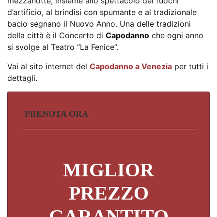
mezzanotte, insieme allo spettacolo dei fuochi
d’artificio, al brindisi con spumante e al tradizionale
bacio segnano il Nuovo Anno. Una delle tradizioni
della città è il Concerto di
Capodanno
che ogni anno
si svolge al Teatro “La Fenice”.
Vai al sito internet del
Capodanno a Venezia
per tutti i
dettagli.
PRENOTA ORA
MIGLIOR
PREZZO
GARANTITO