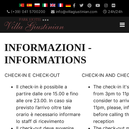
(+39) 041 5700200
info@villagiustinian.com
24h/24h
INFORMAZIONI -
INFORMATIONS
CHECK-IN E CHECK-OUT
CHECK-IN AND CHE
Il check-in è possibile a
The check-in it's
partire dalle ore 15.00 e fino
from 3pm to 11p
alle ore 23.00. In caso sia
consider to arriv
previsto l’arrivo oltre tale
11pm, please, in
orario è necessario informare
before calling t
lo staff di ricevimento
reception
Il check-out deve avvenire
The check-out 