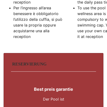
reception
the daily pass ti
Per l’ingresso all’area
To use the pool
benessere è obbligatorio
wellness area is
l’utilizzo della cuffia, si può
compulsory to w
usare la propria oppure
swimming cap. 
acquistarne una alla
use your own ca
reception
it at reception
RESERVIERUNG
Best preis garantie
Der Pool ist