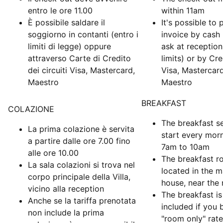
entro le ore 11.00
within 11am
È possibile saldare il
It's possible to 
soggiorno in contanti (entro i
invoice by cash 
limiti di legge) oppure
ask at reception
attraverso Carte di Credito
limits) or by Cr
dei circuiti Visa, Mastercard,
Visa, Mastercar
Maestro
Maestro
BREAKFAST
COLAZIONE
The breakfast se
La prima colazione è servita
start every mor
a partire dalle ore 7.00 fino
7am to 10am
alle ore 10.00
The breakfast r
La sala colazioni si trova nel
located in the m
corpo principale della Villa,
house, near the 
vicino alla reception
The breakfast is
Anche se la tariffa prenotata
included if you 
non include la prima
"room only" rate