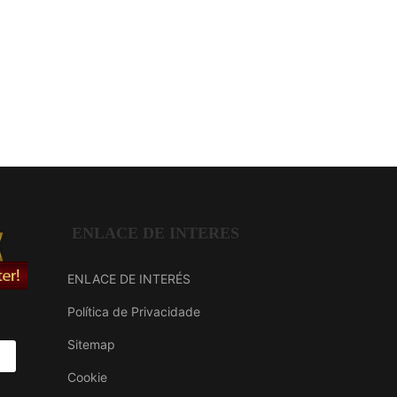
ENLACE DE INTERES
ENLACE DE INTERÉS
Política de Privacidade
Sitemap
Cookie