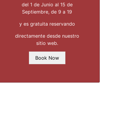
del 1 de Junio al 15 de
Septiembre,
de 9 a 19
y es gratuita reservando
directamente desde nuestro
sitio web.