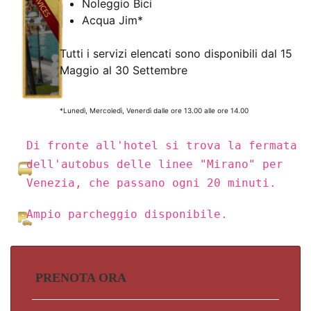
Noleggio Bici
Acqua Jim*
Tutti i servizi elencati sono disponibili dal 15
Maggio al 30 Settembre
*Lunedì, Mercoledì, Venerdì dalle ore 13.00 alle ore 14.00
Di fronte all'hotel si trova la fermata
dell'autobus delle linee "Mirano" per
Venezia, che passano ogni 20 minuti.
Ampio parcheggio disponibile.
PRENOTA ORA