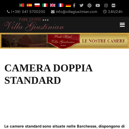
(+39) 041 5700200
info@villagiustinian.com
24h/24h
CAMERA DOPPIA
STANDARD
Le camere standard sono situate nelle Barchesse, dispongono di