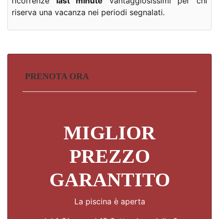
ricorrenze
last minute
vantaggiosissimi per chi
riserva una vacanza nei periodi segnalati.
PRENOTA ORA
MIGLIOR
PREZZO
GARANTITO
La piscina è aperta